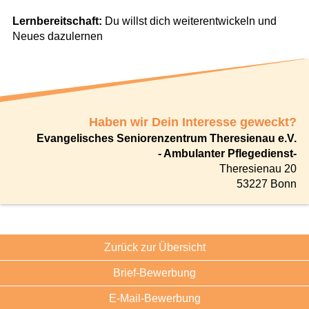
Lernbereitschaft:
Du willst dich weiterentwickeln und
Neues dazulernen
Haben wir Dein Interesse geweckt?
Evangelisches Seniorenzentrum Theresienau e.V.
- Ambulanter Pflegedienst-
Theresienau 20
53227 Bonn
Zurück zur Übersicht
Brief-Bewerbung
E-Mail-Bewerbung