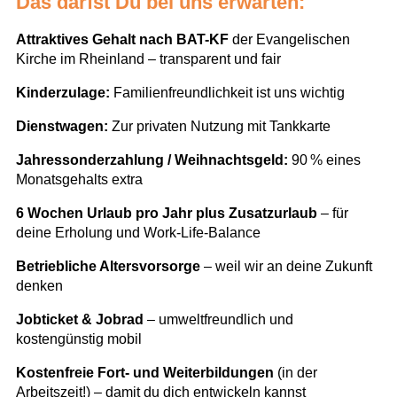
Das darfst Du bei uns erwarten:
Attraktives Gehalt nach BAT-KF
der Evangelischen
Kirche im Rheinland – transparent und fair
Kinderzulage:
Familienfreundlichkeit ist uns wichtig
Dienstwagen:
Zur privaten Nutzung mit Tankkarte
Jahressonderzahlung / Weihnachtsgeld:
90 % eines
Monatsgehalts extra
6 Wochen Urlaub pro Jahr plus Zusatzurlaub
– für
deine Erholung und Work-Life-Balance
Betriebliche Altersvorsorge
– weil wir an deine Zukunft
denken
Jobticket & Jobrad
– umweltfreundlich und
kostengünstig mobil
Kostenfreie Fort- und Weiterbildungen
(in der
Arbeitszeit!) – damit du dich entwickeln kannst