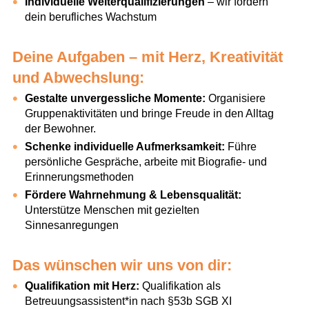
Individuelle Weiterqualifizierungen
– wir fördern
dein berufliches Wachstum
Deine Aufgaben – mit Herz, Kreativität
und Abwechslung:
Gestalte unvergessliche Momente:
Organisiere
Gruppenaktivitäten und bringe Freude in den Alltag
der Bewohner.
Schenke individuelle Aufmerksamkeit:
Führe
persönliche Gespräche, arbeite mit Biografie- und
Erinnerungsmethoden
Fördere Wahrnehmung & Lebensqualität:
Unterstütze Menschen mit gezielten
Sinnesanregungen
Das wünschen wir uns von dir:
Qualifikation mit Herz:
Qualifikation als
Betreuungsassistent*in nach §53b SGB XI