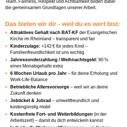
Team. Fairness, Respekt und Achtsamkeit bilden dabei
die gemeinsamen Grundlagen unserer Arbeit.
Das bieten wir dir - weil du es wert bist:
Attraktives Gehalt nach BAT-KF
der Evangelischen
Kirche im Rheinland – transparent und fair
Kinderzulage:
+142 € für jedes Kind –
Familienfreundlichkeit ist uns wichtig
Jahressonderzahlung / Weihnachtsgeld:
90 %
eines Monatsgehalts extra
6 Wochen Urlaub pro Jahr
– für deine Erholung und
Work-Life-Balance
Betriebliche Altersvorsorge
– weil wir an deine
Zukunft denken
Jobticket & Jobrad
– umweltfreundlich und
kostengünstig mobil
Kostenfreie Fort- und Weiterbildungen
(in der
Arbeitszeit!) – damit du dich entwickeln kannst