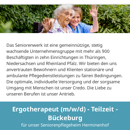
Das Seniorenwerk ist eine gemeinnützige, stetig
wachsende Unternehmensgruppe mit mehr als 900
Beschäftigten in zehn Einrichtungen in Thüringen,
Niedersachsen und Rheinland Pfalz. Wir bieten den uns
anvertrauten Bewohnern und Klienten stationäre und
ambulante Pflegedienstleistungen zu fairen Bedingungen.
Die optimale, individuelle Versorgung und der sorgsame
Umgang mit Menschen ist unser Credo. Die Liebe zu
unseren Berufen ist unser Antrieb.
Ergotherapeut (m/w/d) - Teilzeit -
Bückeburg
für unser Seniorenpflegeheim Herminenhof